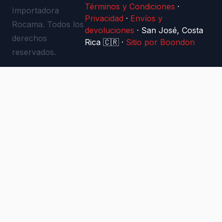
Términos y Condiciones
·
Importadora
Privacidad
·
Envíos y
Rocama. Todos los
devoluciones
·
San José, Costa
derechos
Rica 🇨🇷
·
Sitio por Boondon
reservados.