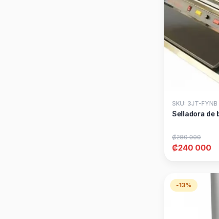
SKU: 3JT-FYNB
Selladora de
₡280 000
₡240 000
-13%