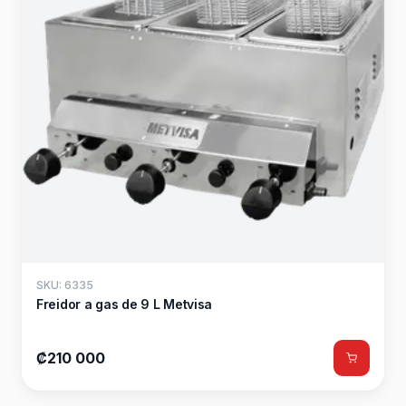
SKU: 6335
Freidor a gas de 9 L Metvisa
₡210 000