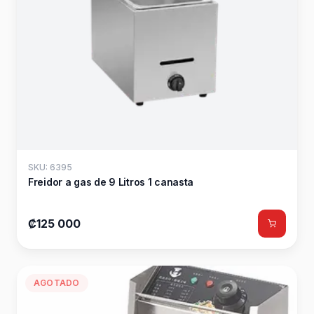
SKU: 6395
Freidor a gas de 9 Litros 1 canasta
₡125 000
AGOTADO