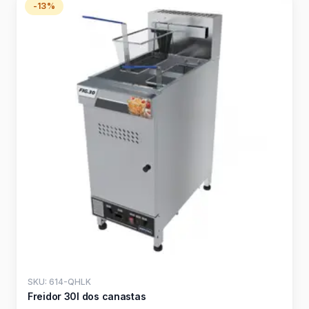
-13%
SKU: 614-QHLK
Freidor 30l dos canastas