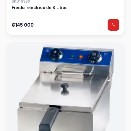
SKU: 6390
Freidor eléctrico de 8 Litros
₡145 000