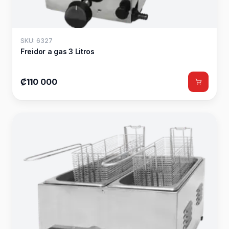
SKU: 6327
Freidor a gas 3 Litros
₡110 000