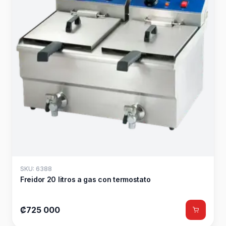
SKU: 6388
Freidor 20 litros a gas con termostato
₡725 000