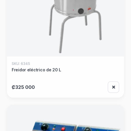
SKU: 6345
Freidor eléctrico de 20 L
₡325 000
❌