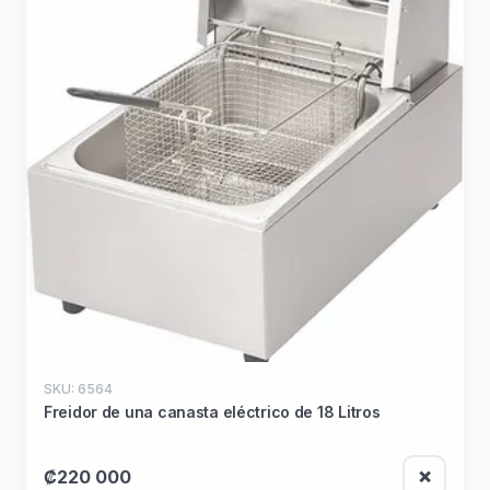
SKU: 6564
Freidor de una canasta eléctrico de 18 Litros
₡220 000
❌