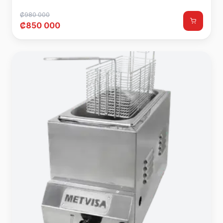
₡980 000
₡850 000