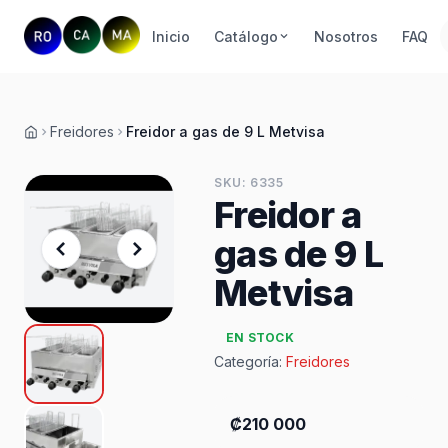
Inicio
Catálogo
Nosotros
FAQ
Freidores
Freidor a gas de 9 L Metvisa
Inicio
SKU: 6335
Freidor a
gas de 9 L
Metvisa
EN STOCK
Categoría:
Freidores
₡210 000