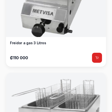
Freidor a gas 3 Litros
₡110 000