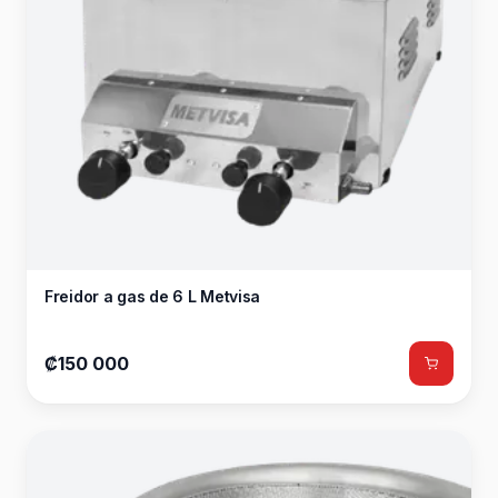
Freidor a gas de 6 L Metvisa
₡150 000