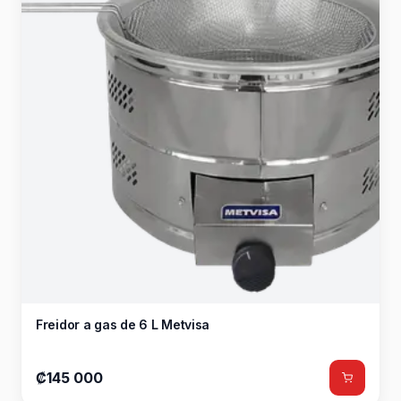
Freidor a gas de 6 L Metvisa
₡145 000