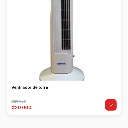
Ventilador de torre
₡29 000
₡20 000