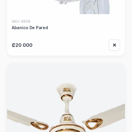
SKU: 6839
Abanico De Pared
₡20 000
❌