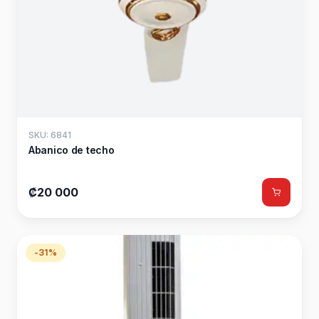
SKU: 6841
Abanico de techo
₡20 000
-31%