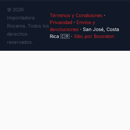
© 2026
Términos y Condiciones
·
Importadora
Privacidad
·
Envíos y
Rocama. Todos los
devoluciones
·
San José, Costa
derechos
Rica 🇨🇷
·
Sitio por Boondon
reservados.