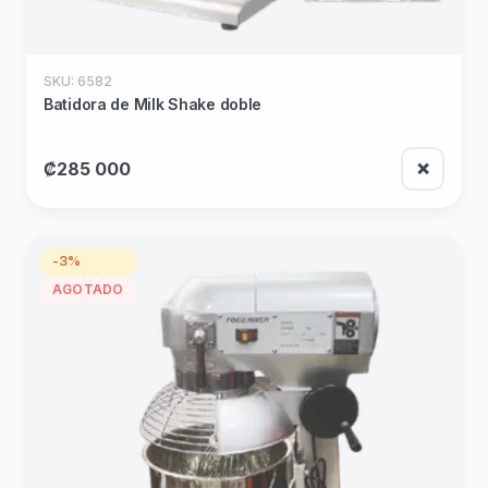
SKU: 6582
Batidora de Milk Shake doble
₡285 000
❌
-3%
AGOTADO