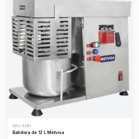
SKU: 6281
Batidora de 12 L Metvisa