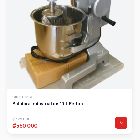
SKU: 6659
Batidora Industrial de 10 L Ferton
₡625 000
₡550 000