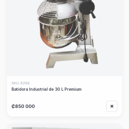
SKU: 6269
Batidora Industrial de 30 L Premium
₡850 000
❌