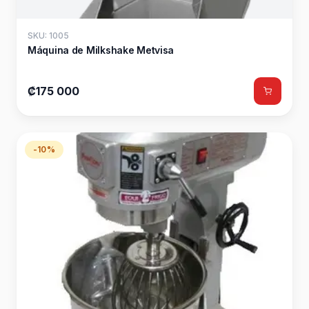
SKU: 1005
Máquina de Milkshake Metvisa
₡175 000
-10%