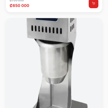
₡720 000
₡650 000