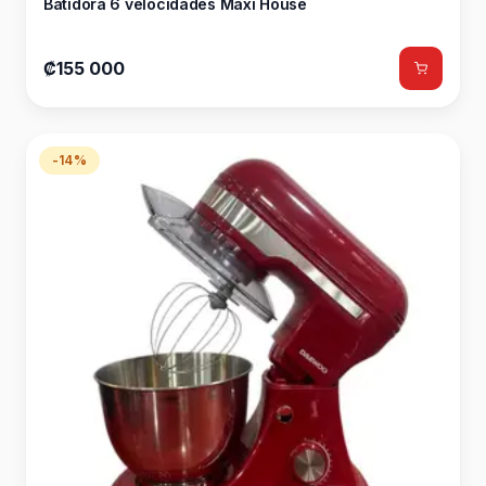
Batidora 6 velocidades Maxi House
₡155 000
-14%