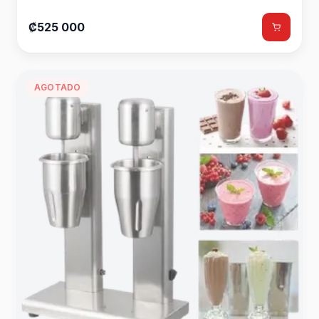
₡525 000
AGOTADO