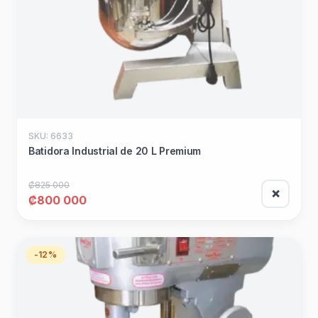
SKU: 6633
Batidora Industrial de 20 L Premium
₡825 000
❌
₡800 000
-12%