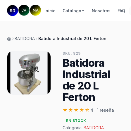
Inicio
Catálogo
Nosotros
FAQ
BATIDORA
Batidora Industrial de 20 L Ferton
Inicio
SKU: 829
Batidora
Industrial
de 20 L
Ferton
★★★★☆
4 · 1 reseña
EN STOCK
Categoría:
BATIDORA