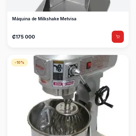
Máquina de Milkshake Metvisa
₡175 000
-10%