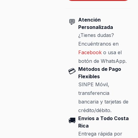
Atención
💬
Personalizada
¿Tienes dudas?
Encuéntranos en
Facebook
o usa el
botón de WhatsApp.
Métodos de Pago
💳
Flexibles
SINPE Móvil,
transferencia
bancaria y tarjetas de
crédito/débito.
Envíos a Todo Costa
🚚
Rica
Entrega rápida por