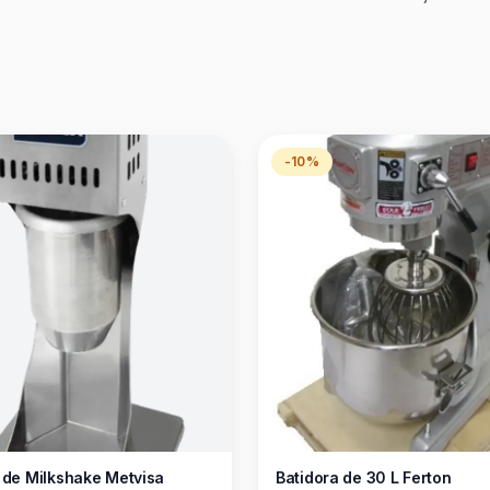
-10%
Máquina de Milkshake Metvisa
Batidora de 30 L Ferton