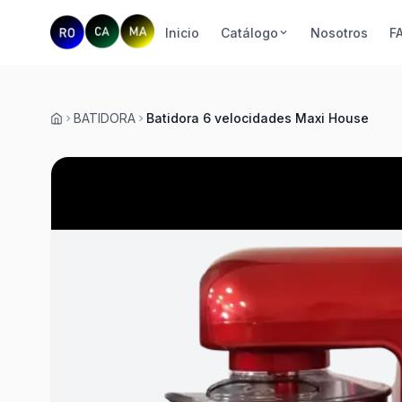
Inicio
Catálogo
Nosotros
F
BATIDORA
Batidora 6 velocidades Maxi House
Inicio