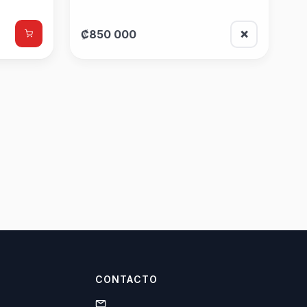
₡850 000
❌
CONTACTO