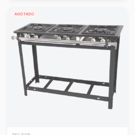
AGOTADO
SKU: 6419