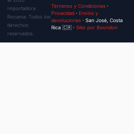
© 2026
Términos y Condiciones
·
Importadora
Privacidad
·
Envíos y
Rocama. Todos los
devoluciones
·
San José, Costa
derechos
Rica 🇨🇷
·
Sitio por Boondon
reservados.