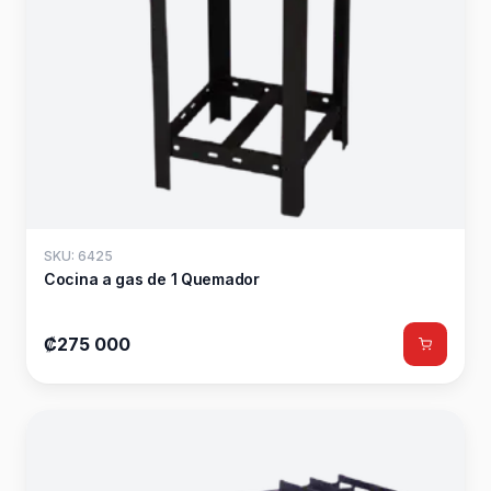
SKU: 6425
Cocina a gas de 1 Quemador
₡275 000