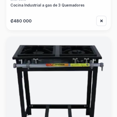
Cocina Industrial a gas de 3 Quemadores
₡480 000
❌