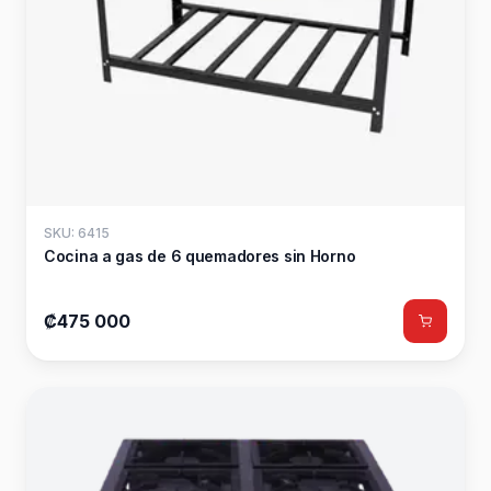
SKU: 6415
Cocina a gas de 6 quemadores sin Horno
₡475 000