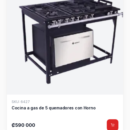
SKU: 6427
Cocina a gas de 5 quemadores con Horno
₡590 000