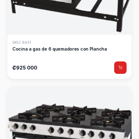
SKU: 6431
Cocina a gas de 6 quemadores con Plancha
₡925 000