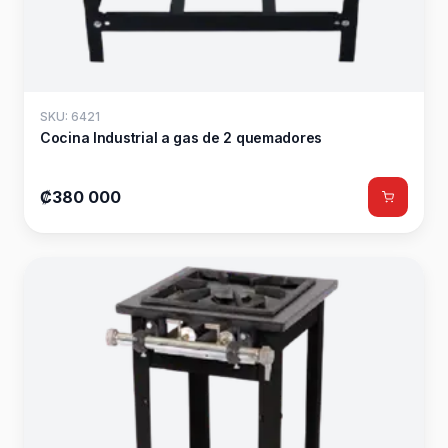
SKU: 6421
Cocina Industrial a gas de 2 quemadores
₡380 000