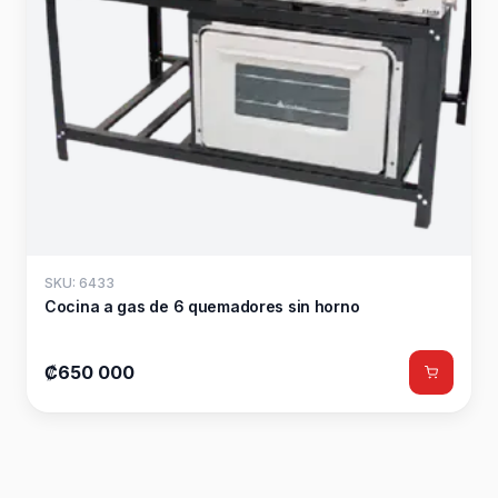
SKU: 6433
Cocina a gas de 6 quemadores sin horno
₡650 000