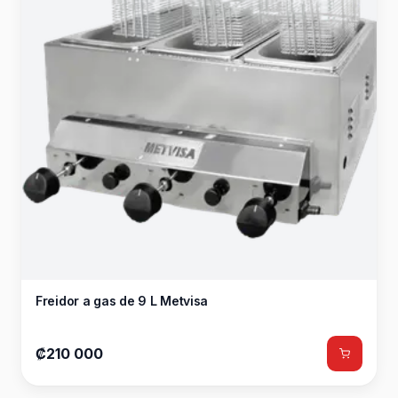
Freidor a gas de 9 L Metvisa
₡210 000