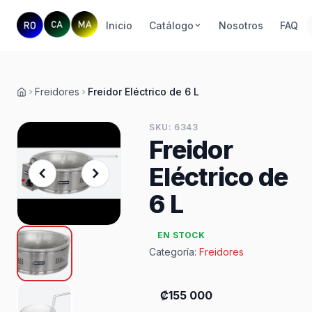
Inicio
Catálogo
Nosotros
FAQ
Freidores
Freidor Eléctrico de 6 L
Inicio
SKU: 6343
Freidor
Eléctrico de
6 L
EN STOCK
Categoría:
Freidores
₡155 000