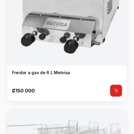
Freidor a gas de 6 L Metvisa
₡150 000