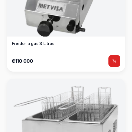
Freidor a gas 3 Litros
₡110 000