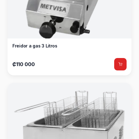
Freidor a gas 3 Litros
₡110 000