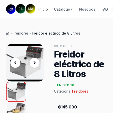
Inicio
Catálogo
Nosotros
FAQ
Freidores
Freidor eléctrico de 8 Litros
Inicio
SKU: 6390
Freidor
eléctrico de
8 Litros
EN STOCK
Categoría:
Freidores
₡145 000