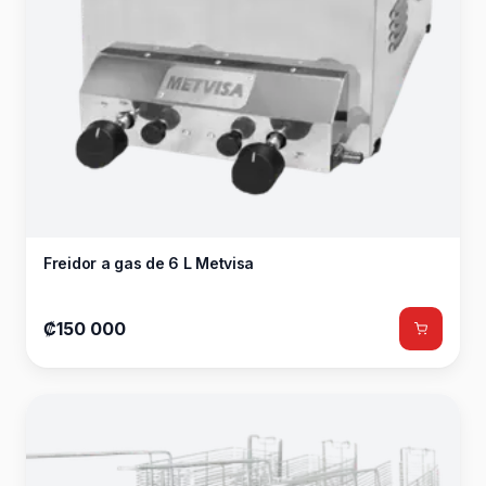
Freidor a gas de 6 L Metvisa
₡150 000