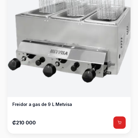
Freidor a gas de 9 L Metvisa
₡210 000