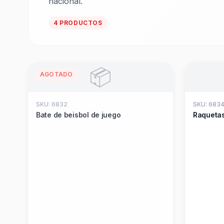
nacional.
4 PRODUCTOS
📦
AGOTADO
SKU: 6832
SKU: 683
Bate de beisbol de juego
Raquetas