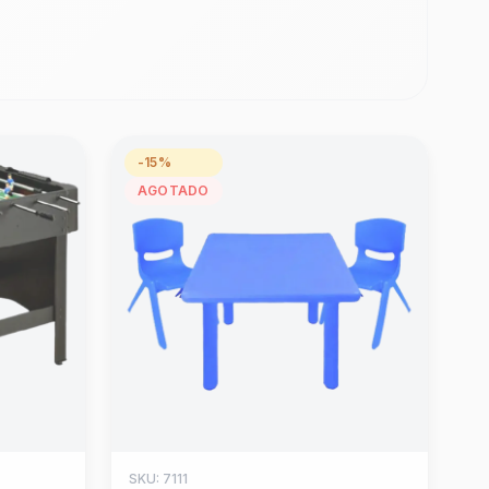
-15%
AGOTADO
SKU: 7111