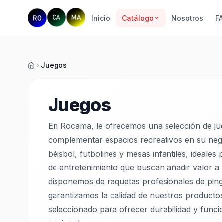
Inicio
Catálogo
Nosotros
F
Juegos
Inicio
Juegos
En Rocama, le ofrecemos una selección de ju
complementar espacios recreativos en su ne
béisbol, futbolines y mesas infantiles, ideales
de entretenimiento que buscan añadir valor a 
disponemos de raquetas profesionales de ping
garantizamos la calidad de nuestros producto
seleccionado para ofrecer durabilidad y funcio