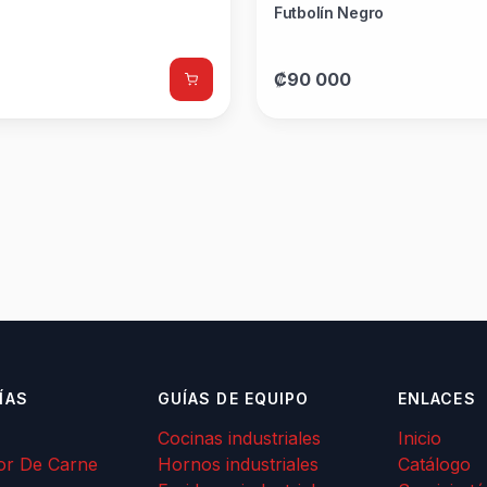
Futbolín Negro
₡90 000
ÍAS
GUÍAS DE EQUIPO
ENLACES
Cocinas industriales
Inicio
or De Carne
Hornos industriales
Catálogo