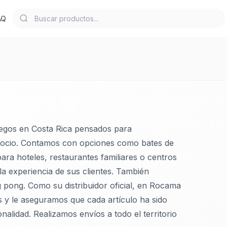
AQ
egos en Costa Rica pensados para
gocio. Contamos con opciones como bates de
 para hoteles, restaurantes familiares o centros
la experiencia de sus clientes. También
 pong. Como su distribuidor oficial, en Rocama
s y le aseguramos que cada artículo ha sido
nalidad. Realizamos envíos a todo el territorio