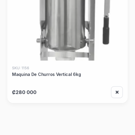
SKU: 1156
Maquina De Churros Vertical 6kg
₡280 000
❌