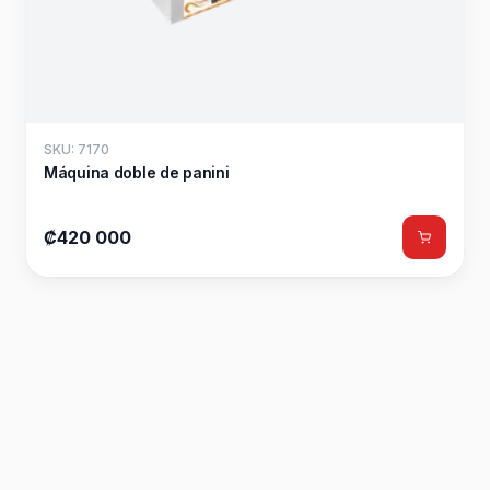
SKU: 7170
Máquina doble de panini
₡420 000