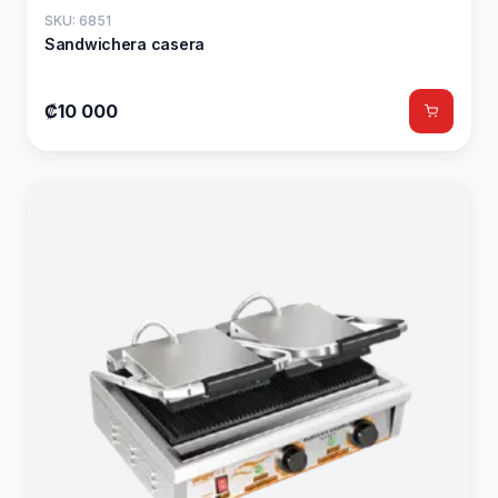
SKU: 6851
Sandwichera casera
₡10 000