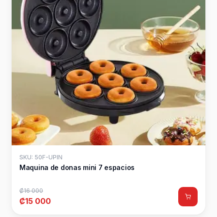
SKU: 50F-UPIN
Maquina de donas mini 7 espacios
₡16 000
₡15 000