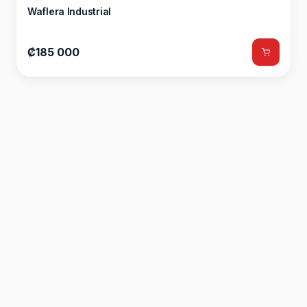
Waflera Industrial
₡185 000