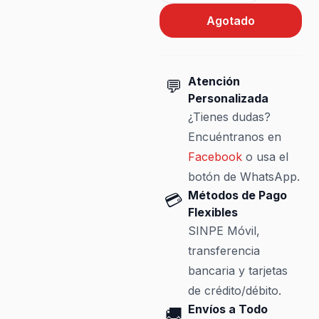
Agotado
Atención
💬
Personalizada
¿Tienes dudas?
Encuéntranos en
Facebook
o usa el
botón de WhatsApp.
Métodos de Pago
💳
Flexibles
SINPE Móvil,
transferencia
bancaria y tarjetas
de crédito/débito.
Envíos a Todo
🚚