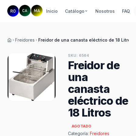
Inicio
Catálogo
Nosotros
FAQ
Freidores
Freidor de una canasta eléctrico de 18 Litros
Inicio
SKU: 6564
Freidor de
una
canasta
eléctrico de
18 Litros
AGOTADO
Categoría:
Freidores