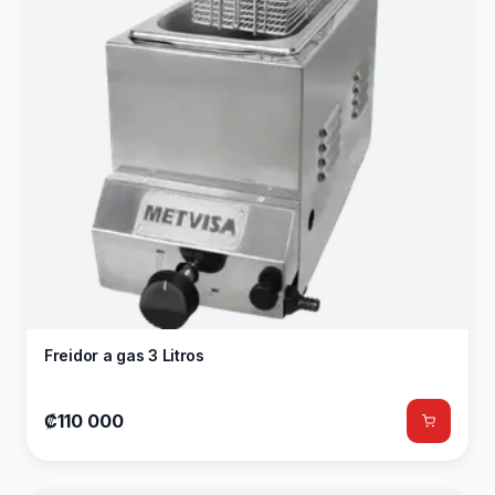
Freidor a gas 3 Litros
₡110 000