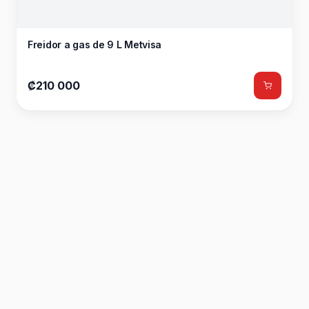
Freidor a gas de 9 L Metvisa
₡210 000