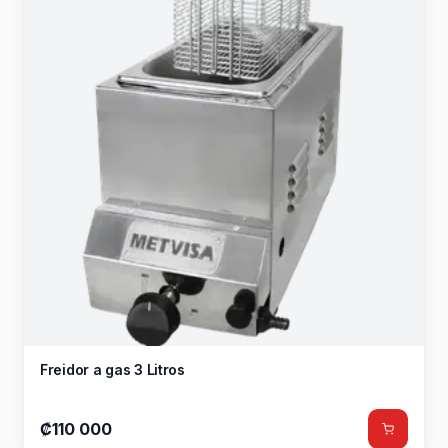
Freidor a gas 3 Litros
₡110 000