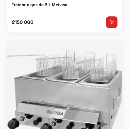
Freidor a gas de 6 L Metvisa
₡150 000