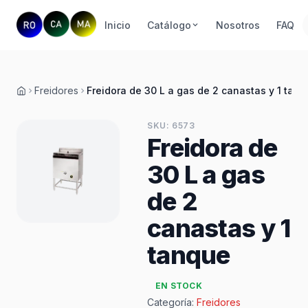
Inicio
Catálogo
Nosotros
FAQ
Freidores
Freidora de 30 L a gas de 2 canastas y 1 tan
Inicio
SKU: 6573
Freidora de
30 L a gas
de 2
canastas y 1
tanque
EN STOCK
Categoría:
Freidores