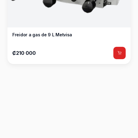
Freidor a gas de 9 L Metvisa
₡210 000