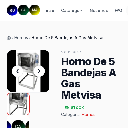
Inicio
Catálogo
Nosotros
FAQ
Hornos
Horno De 5 Bandejas A Gas Metvisa
Inicio
SKU: 6647
Horno De 5
Bandejas A
Gas
Metvisa
EN STOCK
Categoría:
Hornos