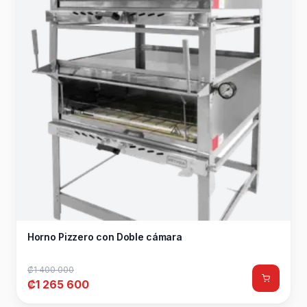
Horno Pizzero con Doble cámara
₡1 400 000
₡1 265 600