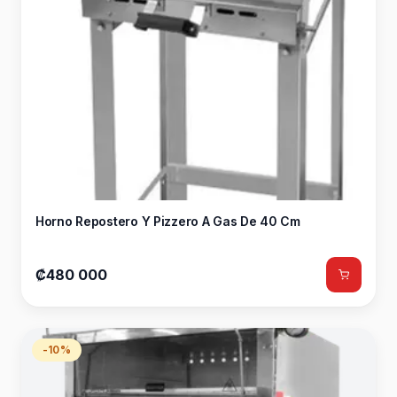
Horno Repostero Y Pizzero A Gas De 40 Cm
₡480 000
-10%