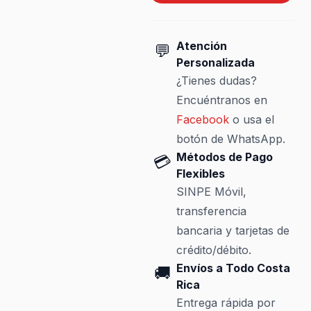
Atención
💬
Personalizada
¿Tienes dudas?
Encuéntranos en
Facebook
o usa el
botón de WhatsApp.
Métodos de Pago
💳
Flexibles
SINPE Móvil,
transferencia
bancaria y tarjetas de
crédito/débito.
Envíos a Todo Costa
🚚
Rica
Entrega rápida por