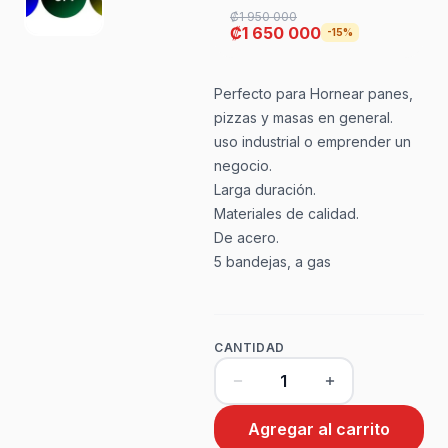
₡1 950 000
₡1 650 000
-15%
Perfecto para Hornear panes,
pizzas y masas en general.
uso industrial o emprender un
negocio.
Larga duración.
Materiales de calidad.
De acero.
5 bandejas, a gas
CANTIDAD
Agregar al carrito