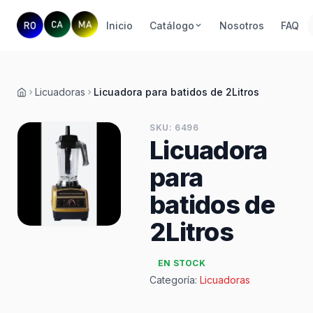
Inicio
Catálogo
Nosotros
FAQ
Licuadoras
Licuadora para batidos de 2Litros
Inicio
SKU: 6496
Licuadora
para
batidos de
2Litros
EN STOCK
Categoría:
Licuadoras