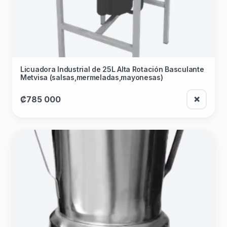
Licuadora Industrial de 25L Alta Rotación Basculante
Metvisa (salsas,mermeladas,mayonesas)
₡785 000
❌