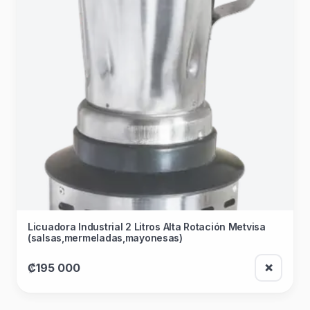
Licuadora Industrial 2 Litros Alta Rotación Metvisa
(salsas,mermeladas,mayonesas)
₡195 000
❌