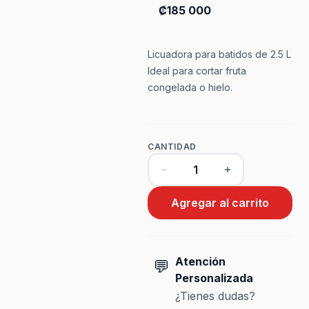
₡185 000
Licuadora para batidos de 2.5 L
Ideal para cortar fruta
congelada o hielo.
CANTIDAD
Agregar al carrito
Atención
💬
Personalizada
¿Tienes dudas?