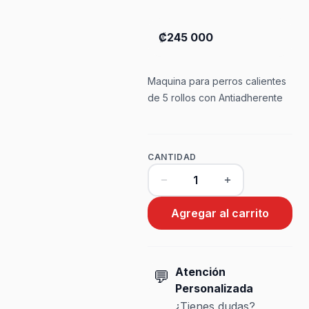
₡245 000
Maquina para perros calientes
de 5 rollos con Antiadherente
CANTIDAD
Agregar al carrito
Atención
💬
Personalizada
¿Tienes dudas?