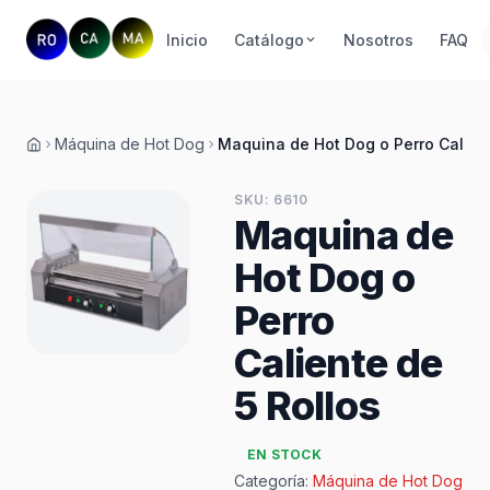
Inicio
Catálogo
Nosotros
FAQ
Máquina de Hot Dog
Maquina de Hot Dog o Perro Calient
Inicio
SKU: 6610
Maquina de
Hot Dog o
Perro
Caliente de
5 Rollos
EN STOCK
Categoría:
Máquina de Hot Dog