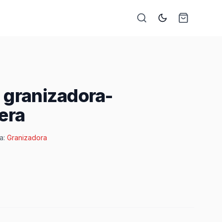
 granizadora-
era
a:
Granizadora