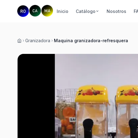
Inicio
Catálogo
Nosotros
F
Granizadora
Maquina granizadora-refresquera
Inicio