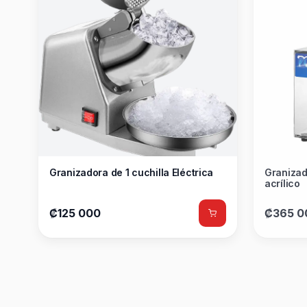
Granizadora de 1 cuchilla Eléctrica
Granizad
acrílico
₡125 000
₡365 0