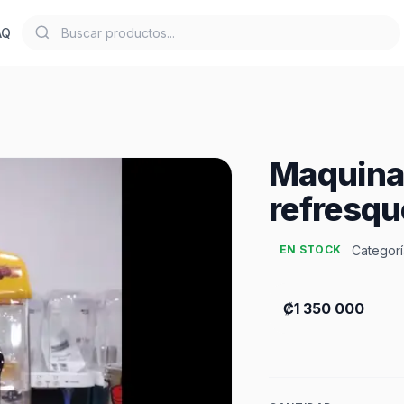
AQ
Maquina
refresqu
Categorí
EN STOCK
₡1 350 000