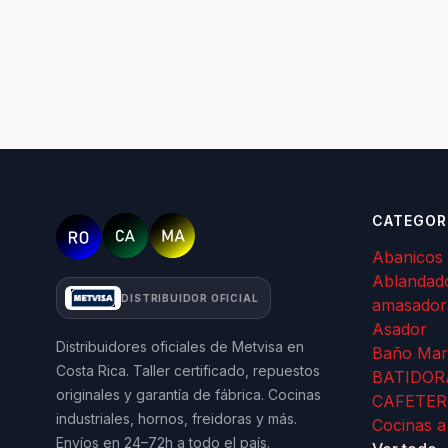
CATEGOR
Abanicos
Ablandad
DISTRIBUIDOR OFICIAL
amasador
Asador
Distribuidores oficiales de Metvisa en
Baño Mar
Costa Rica. Taller certificado, repuestos
BATIDOR
originales y garantía de fábrica. Cocinas
CAFETER
industriales, hornos, freidoras y más.
Cocinas a
Envíos en 24–72h a todo el país.