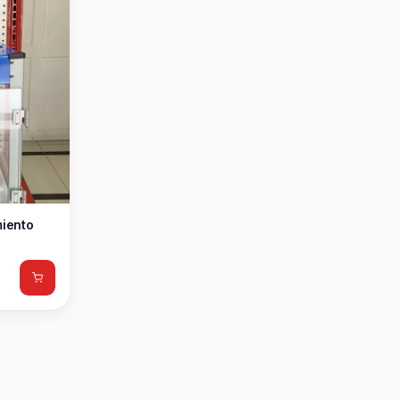
iento