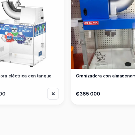
ora eléctrica con tanque
Granizadora con almacenam
00
₡365 000
❌