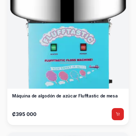
Máquina de algodón de azúcar Flufftastic de mesa
₡395 000