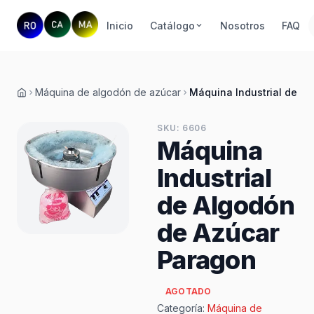
Inicio
Catálogo
Nosotros
FAQ
Máquina de algodón de azúcar
Máquina Industrial de A
Inicio
SKU: 6606
Máquina
Industrial
de Algodón
de Azúcar
Paragon
AGOTADO
Categoría:
Máquina de