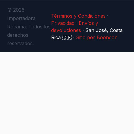
© 2026
Términos y Condiciones
·
Importadora
Privacidad
·
Envíos y
Rocama. Todos los
devoluciones
·
San José, Costa
derechos
Rica 🇨🇷
·
Sitio por Boondon
reservados.