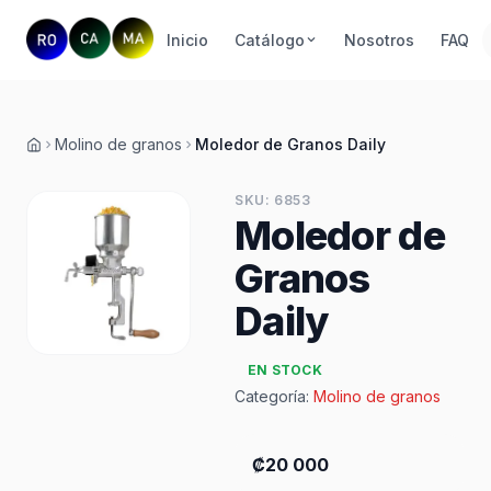
Inicio
Catálogo
Nosotros
FAQ
Molino de granos
Moledor de Granos Daily
Inicio
SKU: 6853
Moledor de
Granos
Daily
EN STOCK
Categoría:
Molino de granos
₡20 000