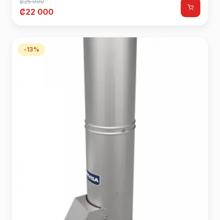
₡25 000
₡22 000
-13%