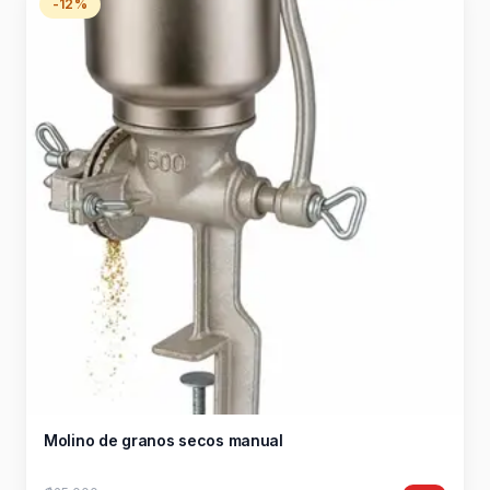
-12%
Molino de granos secos manual