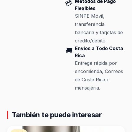
Métodos de Pago
💳
Flexibles
SINPE Móvil,
transferencia
bancaria y tarjetas de
crédito/débito.
Envíos a Todo Costa
🚚
Rica
Entrega rápida por
encomienda, Correos
de Costa Rica o
mensajería.
También te puede interesar