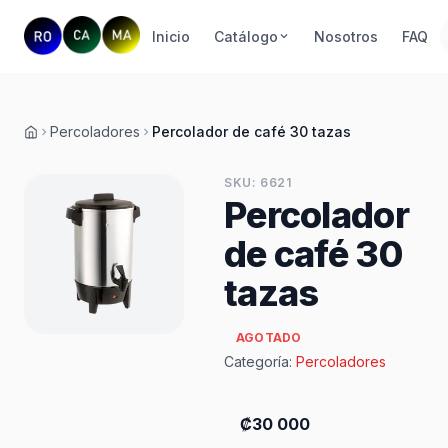
Inicio
Catálogo
Nosotros
FAQ
Percoladores
Percolador de café 30 tazas
Inicio
SKU: 6621
Percolador
de café 30
tazas
AGOTADO
Categoría:
Percoladores
₡30 000