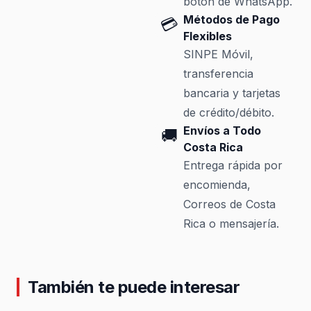
botón de WhatsApp.
Métodos de Pago
💳
Flexibles
SINPE Móvil,
transferencia
bancaria y tarjetas
de crédito/débito.
Envíos a Todo
🚚
Costa Rica
Entrega rápida por
encomienda,
Correos de Costa
Rica o mensajería.
También te puede interesar