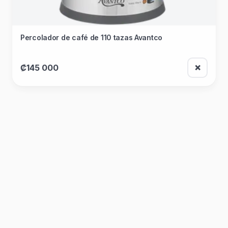
Percolador de café de 110 tazas Avantco
₡145 000
❌