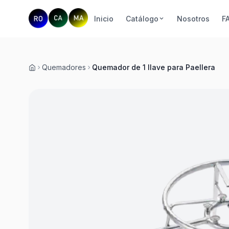
Inicio
Catálogo
Nosotros
F
Quemadores
Quemador de 1 llave para Paellera
Inicio