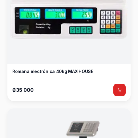
Romana electrónica 40kg MAXIHOUSE
₡35 000