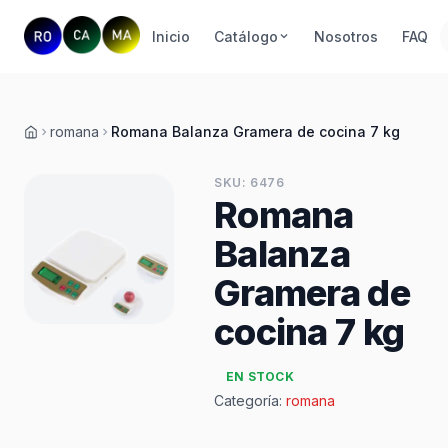
Inicio
Catálogo
Nosotros
FAQ
romana
Romana Balanza Gramera de cocina 7 kg
Inicio
SKU: 6476
Romana
Balanza
Gramera de
cocina 7 kg
EN STOCK
Categoría:
romana