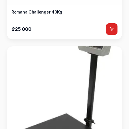
Romana Challenger 40Kg
₡25 000