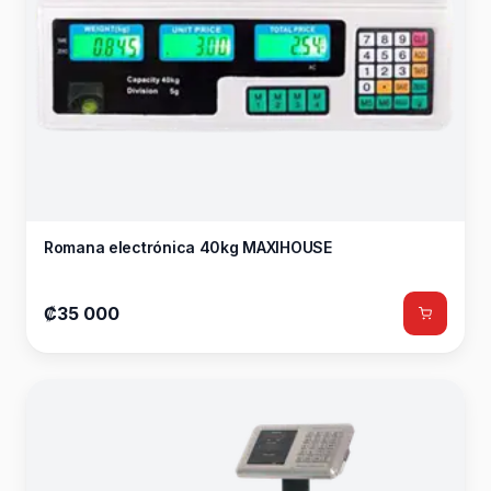
Romana electrónica 40kg MAXIHOUSE
₡35 000