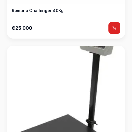
Romana Challenger 40Kg
₡25 000