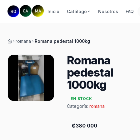
Inicio
Catálogo
Nosotros
FAQ
romana
Romana pedestal 1000kg
Inicio
Romana
pedestal
1000kg
EN STOCK
Categoría:
romana
₡380 000