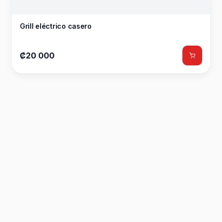
Grill eléctrico casero
₡20 000