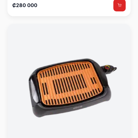
₡280 000