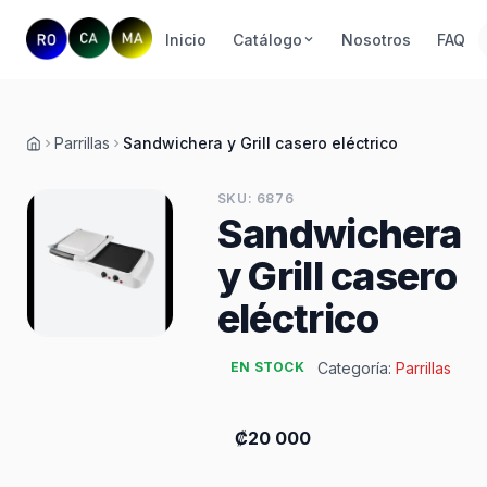
Inicio
Catálogo
Nosotros
FAQ
Parrillas
Sandwichera y Grill casero eléctrico
Inicio
SKU: 6876
Sandwichera
y Grill casero
eléctrico
Categoría:
Parrillas
EN STOCK
₡20 000