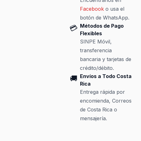
Encuéntranos en
Facebook
o usa el
botón de WhatsApp.
Métodos de Pago
💳
Flexibles
SINPE Móvil,
transferencia
bancaria y tarjetas de
crédito/débito.
Envíos a Todo Costa
🚚
Rica
Entrega rápida por
encomienda, Correos
de Costa Rica o
mensajería.