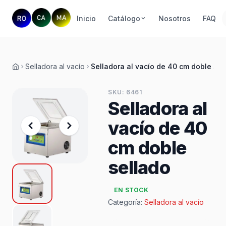
Inicio
Catálogo
Nosotros
FAQ
Selladora al vacío
Selladora al vacío de 40 cm doble sel
Inicio
SKU: 6461
Selladora al
vacío de 40
cm doble
sellado
EN STOCK
Categoría:
Selladora al vacío