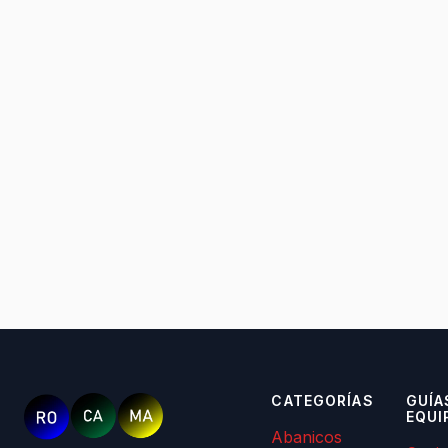
CATEGORÍAS
GUÍA
EQUI
Abanicos