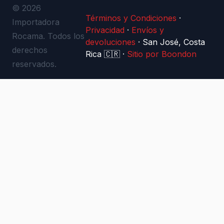
© 2026
Términos y Condiciones
·
Importadora
Privacidad
·
Envíos y
Rocama. Todos los
devoluciones
·
San José, Costa
derechos
Rica 🇨🇷
·
Sitio por Boondon
reservados.