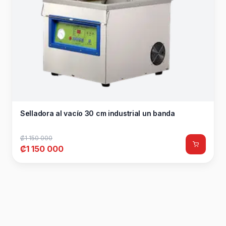
Selladora al vacío 30 cm industrial un banda
₡1 150 000
₡1 150 000