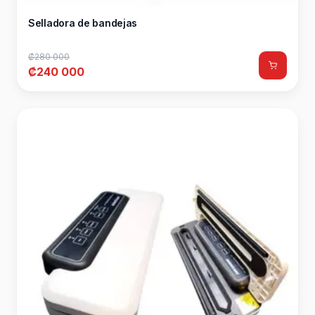
Selladora de bandejas
₡280 000
₡240 000