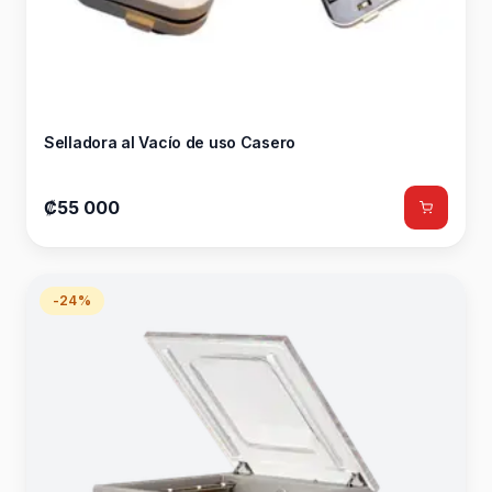
Selladora al Vacío de uso Casero
₡55 000
-24%