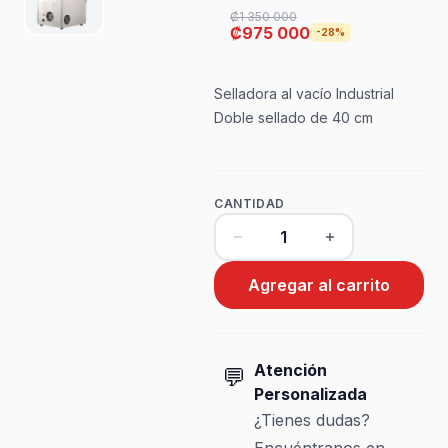
₡1 350 000
₡975 000
-28%
Selladora al vacío Industrial
Doble sellado de 40 cm
CANTIDAD
Agregar al carrito
Atención
💬
Personalizada
¿Tienes dudas?