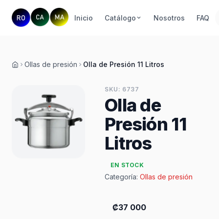
Inicio
Catálogo
Nosotros
FAQ
Ollas de presión
Olla de Presión 11 Litros
Inicio
SKU: 6737
Olla de
Presión 11
Litros
EN STOCK
Categoría:
Ollas de presión
₡37 000