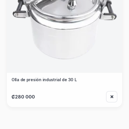
Olla de presión industrial de 30 L
₡280 000
❌