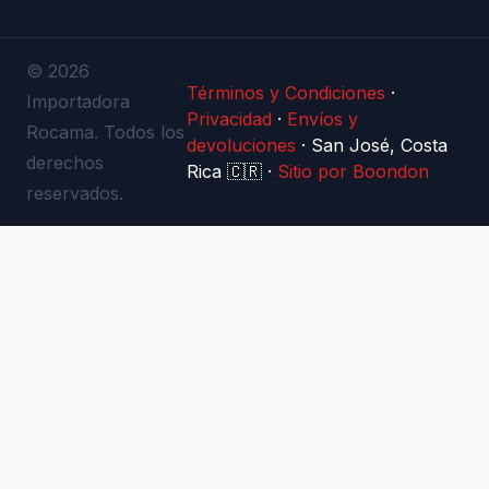
© 2026
Términos y Condiciones
·
Importadora
Privacidad
·
Envíos y
Rocama. Todos los
devoluciones
·
San José, Costa
derechos
Rica 🇨🇷
·
Sitio por Boondon
reservados.