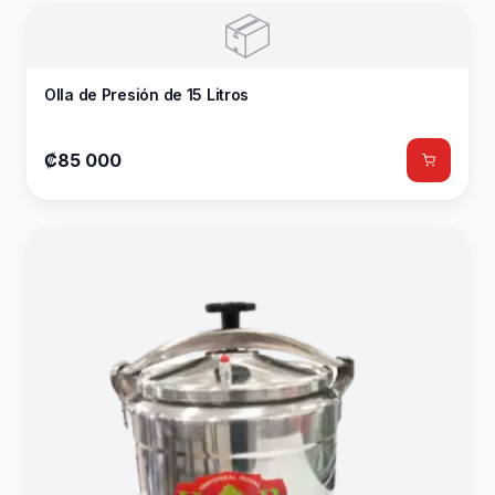
📦
Olla de Presión de 15 Litros
₡85 000