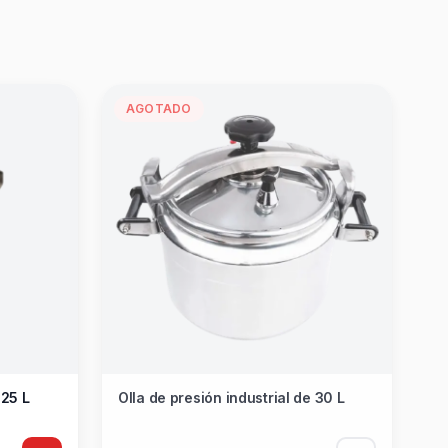
AGOTADO
 25 L
Olla de presión industrial de 30 L