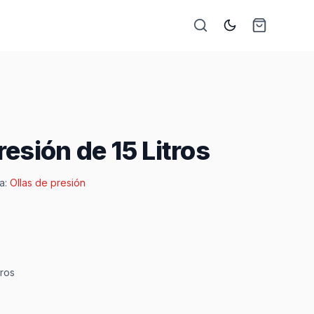
resión de 15 Litros
a:
Ollas de presión
tros