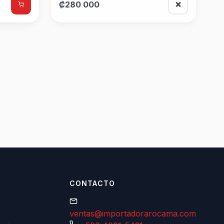
₡280 000
❌
CONTACTO
ventas@importadorarocama.com