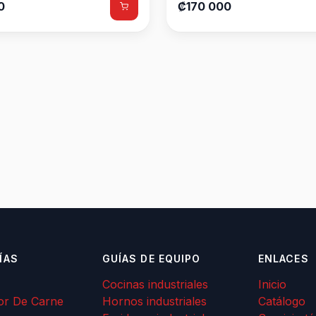
0
₡170 000
ÍAS
GUÍAS DE EQUIPO
ENLACES
Cocinas industriales
Inicio
or De Carne
Hornos industriales
Catálogo