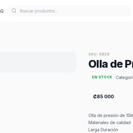
AQ
SKU: 6828
Olla de P
Categorí
EN STOCK
₡85 000
Olla de presión de 15li
Materiales de calidad
Larga Duración