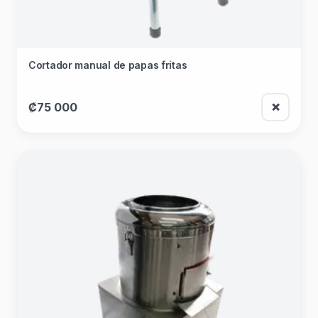
Cortador manual de papas fritas
₡75 000
❌