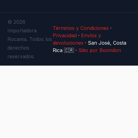
© 2026
Términos y Condiciones
·
Importadora
Privacidad
·
Envíos y
Rocama. Todos los
devoluciones
·
San José, Costa
derechos
Rica 🇨🇷
·
Sitio por Boondon
reservados.