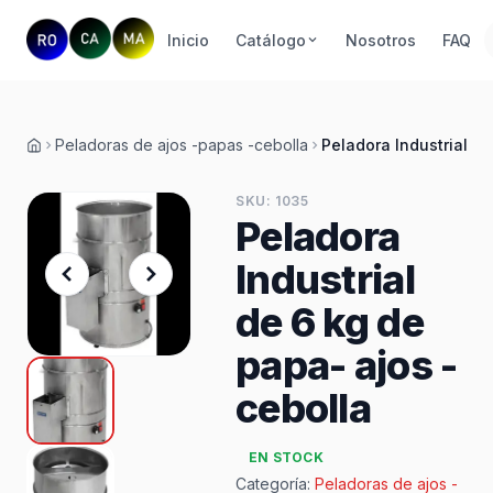
Inicio
Catálogo
Nosotros
FAQ
Peladoras de ajos -papas -cebolla
Peladora Industrial d
Inicio
SKU: 1035
Peladora
Industrial
de 6 kg de
papa- ajos -
cebolla
EN STOCK
Categoría:
Peladoras de ajos -