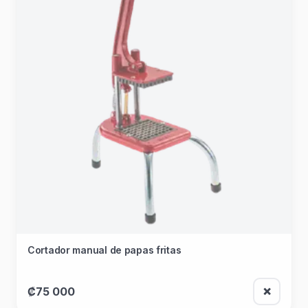
Cortador manual de papas fritas
₡75 000
❌