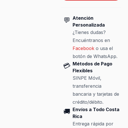
Atención
💬
Personalizada
¿Tienes dudas?
Encuéntranos en
Facebook
o usa el
botón de WhatsApp.
Métodos de Pago
💳
Flexibles
SINPE Móvil,
transferencia
bancaria y tarjetas de
crédito/débito.
Envíos a Todo Costa
🚚
Rica
Entrega rápida por