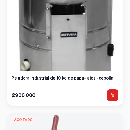
Peladora Industrial de 10 kg de papa- ajos -cebolla
₡900 000
AGOTADO