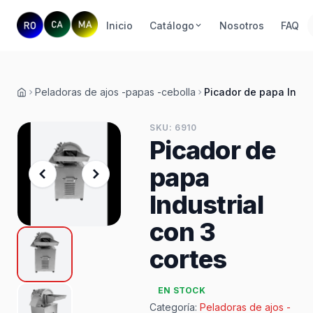
Inicio
Catálogo
Nosotros
FAQ
Peladoras de ajos -papas -cebolla
Picador de papa Indust
Inicio
SKU: 6910
Picador de
papa
Industrial
con 3
cortes
EN STOCK
Categoría:
Peladoras de ajos -