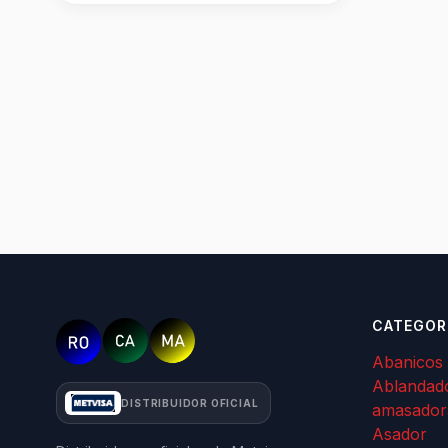
CATEGOR
Abanicos
Ablandad
DISTRIBUIDOR OFICIAL
amasador
Asador