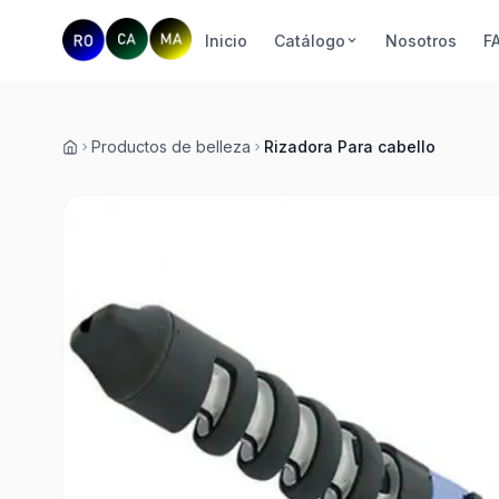
Inicio
Catálogo
Nosotros
F
Productos de belleza
Rizadora Para cabello
Inicio