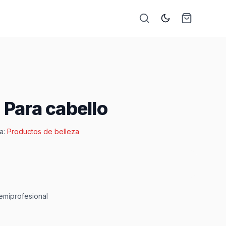
 Para cabello
a:
Productos de belleza
emiprofesional