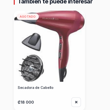
También te puede interesar
AGOTADO
Secadora de Cabello
₡18 000
❌