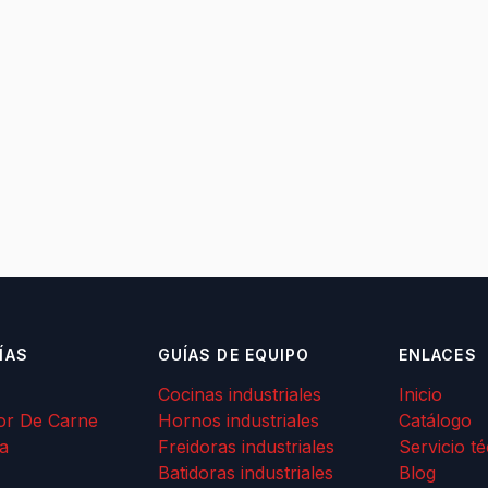
ÍAS
GUÍAS DE EQUIPO
ENLACES
Cocinas industriales
Inicio
or De Carne
Hornos industriales
Catálogo
a
Freidoras industriales
Servicio t
Batidoras industriales
Blog