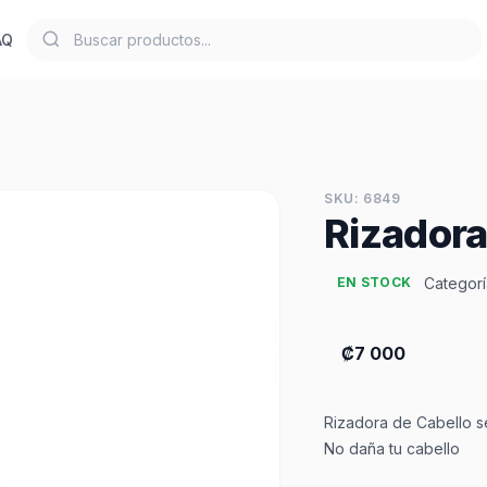
AQ
SKU: 6849
Rizadora
Categorí
EN STOCK
₡7 000
Rizadora de Cabello s
No daña tu cabello