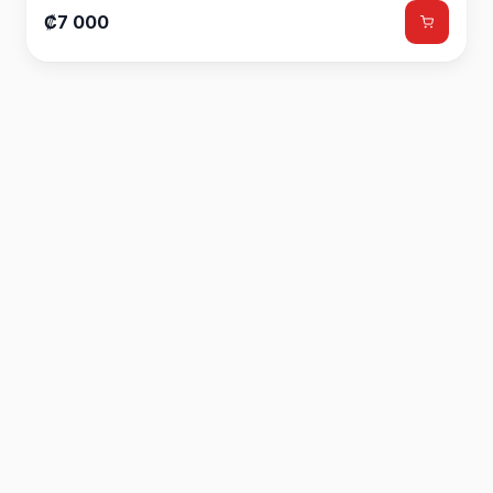
₡7 000