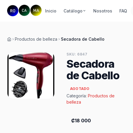
Inicio
Catálogo
Nosotros
FAQ
Productos de belleza
Secadora de Cabello
Inicio
SKU: 6847
Secadora
de Cabello
AGOTADO
Categoría:
Productos de
belleza
₡18 000