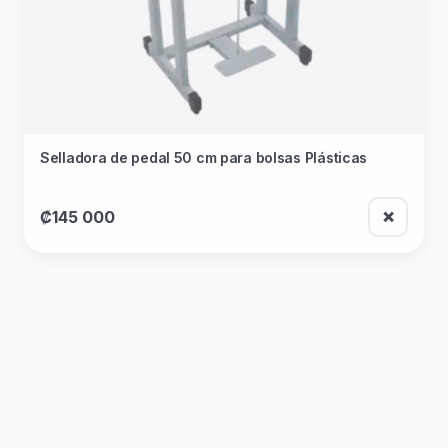
Selladora de pedal 50 cm para bolsas Plásticas
₡145 000
❌