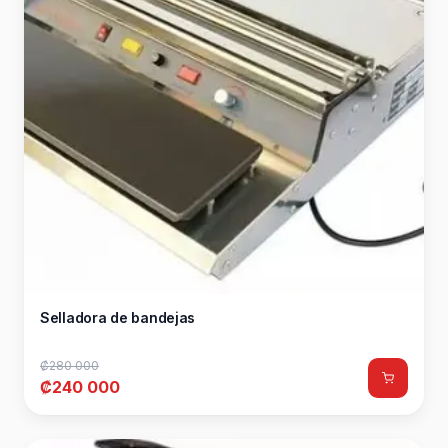
Selladora de bandejas
₡280 000
₡240 000