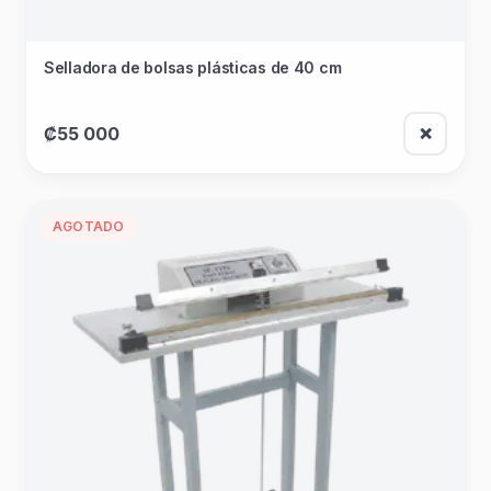
Selladora de bolsas plásticas de 40 cm
₡55 000
❌
AGOTADO