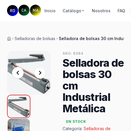
Inicio
Catálogo
Nosotros
FAQ
Selladoras de bolsas
Selladora de bolsas 30 cm Industri
Inicio
SKU: 6264
Selladora de
bolsas 30
cm
Industrial
Metálica
EN STOCK
Categoría:
Selladoras de