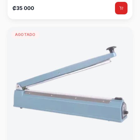
₡35 000
AGOTADO