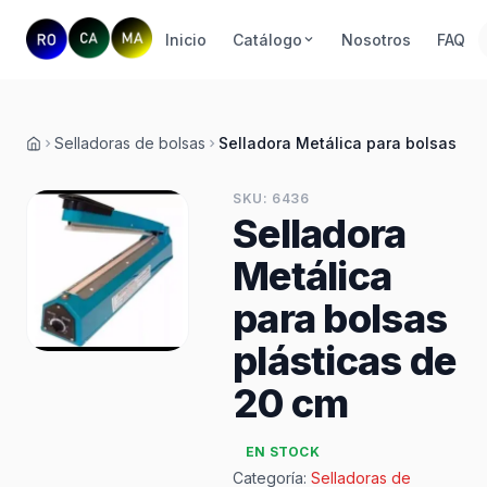
Inicio
Catálogo
Nosotros
FAQ
Selladoras de bolsas
Selladora Metálica para bolsas plá
Inicio
SKU: 6436
Selladora
Metálica
para bolsas
plásticas de
20 cm
EN STOCK
Categoría:
Selladoras de