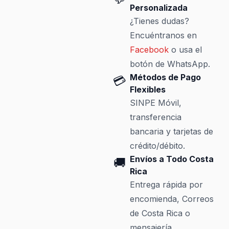
Personalizada
¿Tienes dudas?
Encuéntranos en
Facebook
o usa el
botón de WhatsApp.
Métodos de Pago
💳
Flexibles
SINPE Móvil,
transferencia
bancaria y tarjetas de
crédito/débito.
Envíos a Todo Costa
🚚
Rica
Entrega rápida por
encomienda, Correos
de Costa Rica o
mensajería.