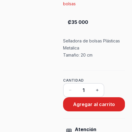
bolsas
₡35 000
Selladora de bolsas Plásticas
Metalica
Tamaño: 20 cm
CANTIDAD
Agregar al carrito
Atención
💬