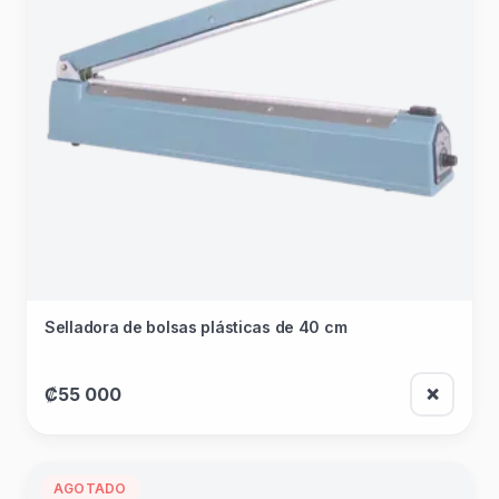
Selladora de bolsas plásticas de 40 cm
₡55 000
❌
AGOTADO