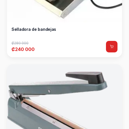
Selladora de bandejas
₡280 000
₡240 000