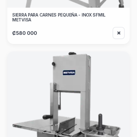
SIERRA PARA CARNES PEQUEÑA - INOX SFMIL
METVISA
₡580 000
❌