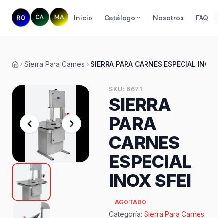
Inicio
Catálogo
Nosotros
FAQ
Sierra Para Carnes
SIERRA PARA CARNES ESPECIAL INOX 
Inicio
SKU: 6671
SIERRA
PARA
CARNES
ESPECIAL
INOX SFEI
AGOTADO
Categoría:
Sierra Para Carnes