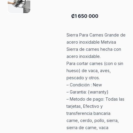
₡1 650 000
Sierra Para Carnes Grande de
acero inoxidable Metvisa
Sierra de carnes hecha con
acero inoxidable.
Para cortar carnes (con o sin
hueso) de vaca, aves,
pescado y otros.
– Condición : New
– Garantia: {warranty}
– Metodo de pago: Todas las
tarjetas, Efectivo y
transferencia bancaria
carne, cerdo, pollo, sierra,
sierra de carne, vaca