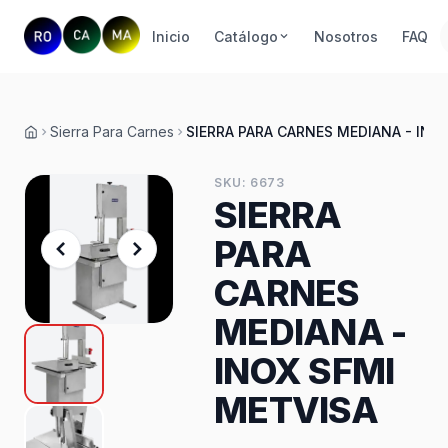
Inicio
Catálogo
Nosotros
FAQ
Sierra Para Carnes
SIERRA PARA CARNES MEDIANA - INO
Inicio
SKU: 6673
SIERRA
PARA
CARNES
MEDIANA -
INOX SFMI
METVISA