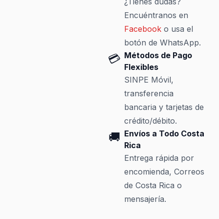
¿Tienes dudas?
Encuéntranos en
Facebook
o usa el
botón de WhatsApp.
Métodos de Pago
💳
Flexibles
SINPE Móvil,
transferencia
bancaria y tarjetas de
crédito/débito.
Envíos a Todo Costa
🚚
Rica
Entrega rápida por
encomienda, Correos
de Costa Rica o
mensajería.