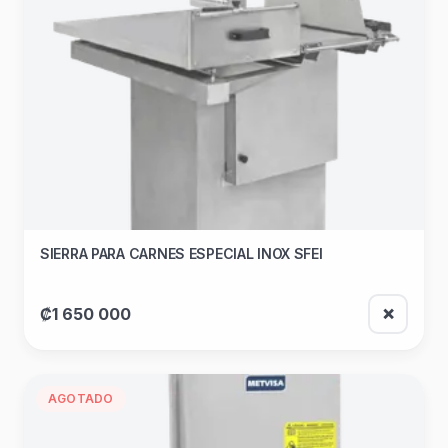
SIERRA PARA CARNES ESPECIAL INOX SFEI
₡1 650 000
❌
AGOTADO