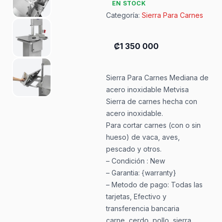
EN STOCK
Categoría:
Sierra Para Carnes
₡1 350 000
Sierra Para Carnes Mediana de
acero inoxidable Metvisa
Sierra de carnes hecha con
acero inoxidable.
Para cortar carnes (con o sin
hueso) de vaca, aves,
pescado y otros.
– Condición : New
– Garantia: {warranty}
– Metodo de pago: Todas las
tarjetas, Efectivo y
transferencia bancaria
carne, cerdo, pollo, sierra,