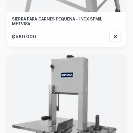
SIERRA PARA CARNES PEQUEÑA - INOX SFMIL
METVISA
₡580 000
❌