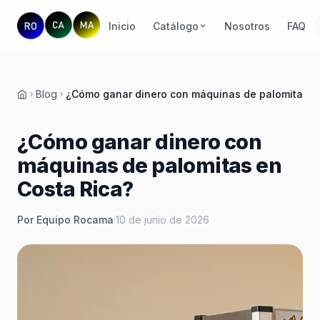
Inicio
Catálogo
Nosotros
FAQ
Blog
¿Cómo ganar dinero con máquinas de palomitas e
Inicio
¿Cómo ganar dinero con
máquinas de palomitas en
Costa Rica?
Por Equipo Rocama
·
10 de junio de 2026