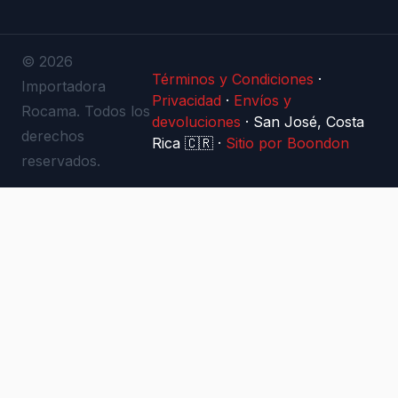
© 2026
Términos y Condiciones
·
Importadora
Privacidad
·
Envíos y
Rocama. Todos los
devoluciones
·
San José, Costa
derechos
Rica 🇨🇷
·
Sitio por Boondon
reservados.