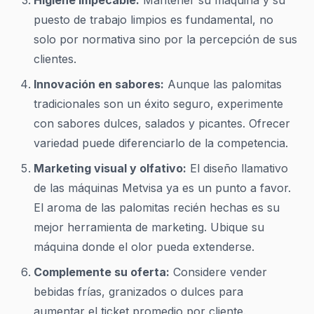
Higiene impecable:
Mantener su máquina y su
puesto de trabajo limpios es fundamental, no
solo por normativa sino por la percepción de sus
clientes.
Innovación en sabores:
Aunque las palomitas
tradicionales son un éxito seguro, experimente
con sabores dulces, salados y picantes. Ofrecer
variedad puede diferenciarlo de la competencia.
Marketing visual y olfativo:
El diseño llamativo
de las máquinas Metvisa ya es un punto a favor.
El aroma de las palomitas recién hechas es su
mejor herramienta de marketing. Ubique su
máquina donde el olor pueda extenderse.
Complemente su oferta:
Considere vender
bebidas frías, granizados o dulces para
aumentar el ticket promedio por cliente.