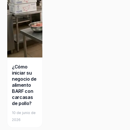
¿Cómo
iniciar su
negocio de
alimento
BARF con
carcasas
de pollo?
10 de junio de
2026