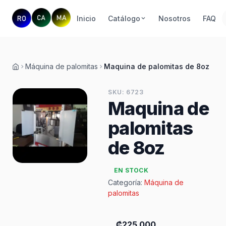
Inicio
Catálogo
Nosotros
FAQ
Máquina de palomitas
Maquina de palomitas de 8oz
Inicio
SKU: 6723
Maquina de
palomitas
de 8oz
EN STOCK
Categoría:
Máquina de
palomitas
₡225 000