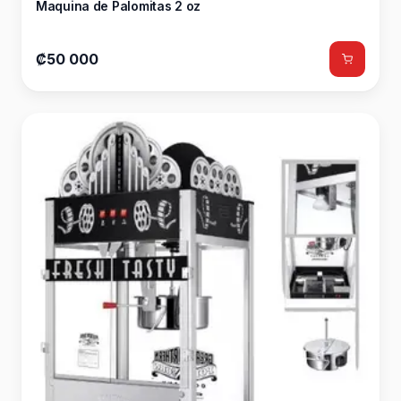
Maquina de Palomitas 2 oz
₡50 000