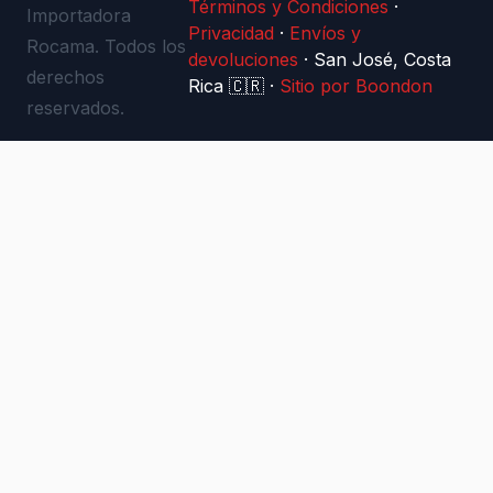
Términos y Condiciones
·
Importadora
Privacidad
·
Envíos y
Rocama. Todos los
devoluciones
·
San José, Costa
derechos
Rica 🇨🇷
·
Sitio por Boondon
reservados.