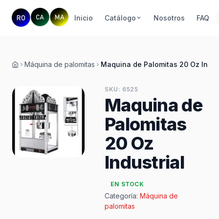
Inicio
Catálogo
Nosotros
FAQ
Máquina de palomitas
Maquina de Palomitas 20 Oz Indus
Inicio
SKU: 6525
Maquina de
Palomitas
20 Oz
Industrial
EN STOCK
Categoría:
Máquina de
palomitas