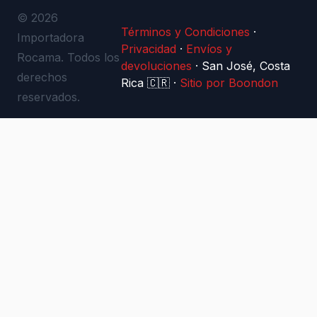
© 2026
Términos y Condiciones
·
Importadora
Privacidad
·
Envíos y
Rocama. Todos los
devoluciones
·
San José, Costa
derechos
Rica 🇨🇷
·
Sitio por Boondon
reservados.