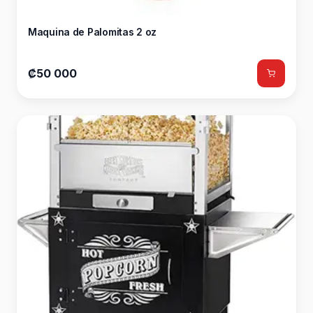
Maquina de Palomitas 2 oz
₡50 000