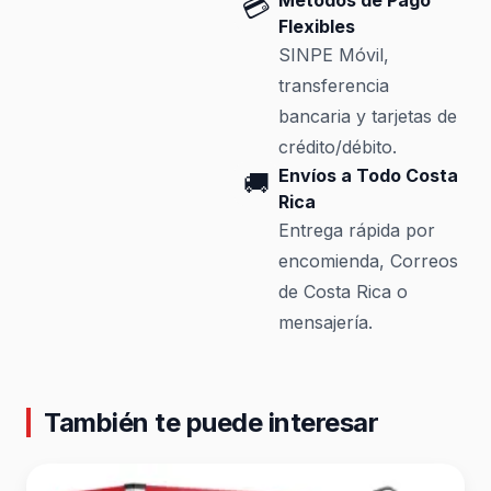
Métodos de Pago
💳
Flexibles
SINPE Móvil,
transferencia
bancaria y tarjetas de
crédito/débito.
Envíos a Todo Costa
🚚
Rica
Entrega rápida por
encomienda, Correos
de Costa Rica o
mensajería.
También te puede interesar