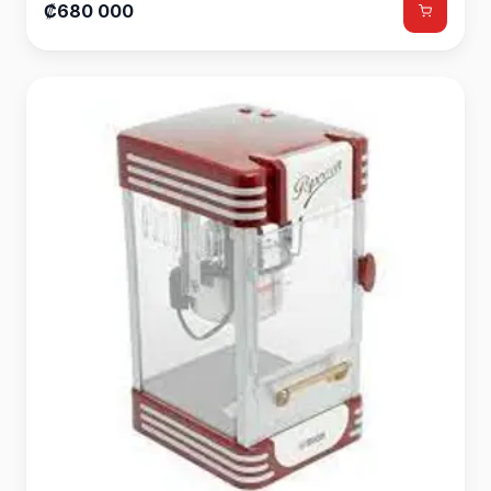
₡680 000