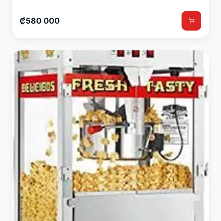
₡580 000