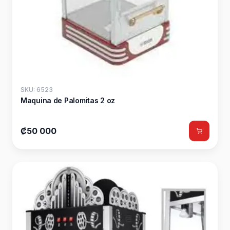
SKU: 6523
Maquina de Palomitas 2 oz
₡50 000