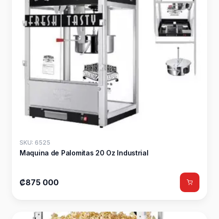
SKU: 6525
Maquina de Palomitas 20 Oz Industrial
₡875 000