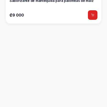
Saborizante de mantequilla para palomitas de maíz
₡9 000