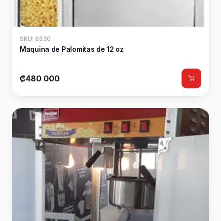
SKU: 6530
Maquina de Palomitas de 12 oz
₡480 000