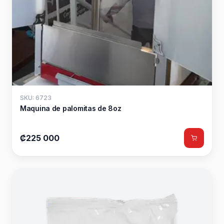
SKU: 6723
Maquina de palomitas de 8oz
₡225 000