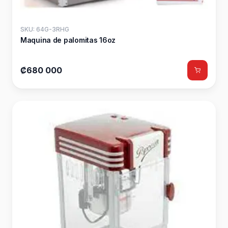
SKU: 64G-3RHG
Maquina de palomitas 16oz
₡680 000