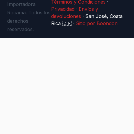
Términos y Condiciones
·
Importadora
Privacidad
·
Envíos y
Rocama. Todos los
devoluciones
·
San José, Costa
derechos
Rica 🇨🇷
·
Sitio por Boondon
reservados.