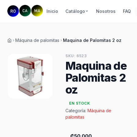
Inicio
Catálogo
Nosotros
FAQ
Máquina de palomitas
Maquina de Palomitas 2 oz
Inicio
SKU: 6523
Maquina de
Palomitas 2
oz
EN STOCK
Categoría:
Máquina de
palomitas
₡50 000