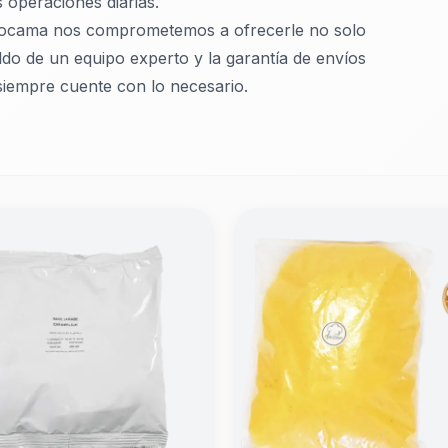
operaciones diarias.
n Rocama nos comprometemos a ofrecerle no solo
do de un equipo experto y la garantía de envíos
 siempre cuente con lo necesario.