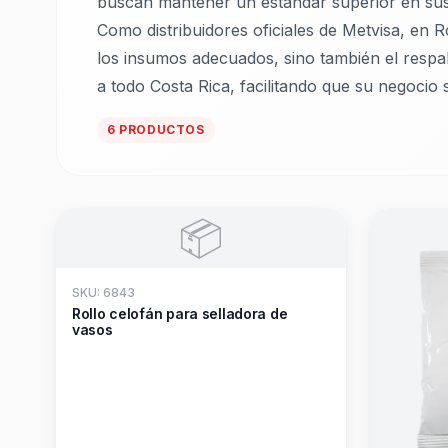
buscan mantener un estándar superior en sus 
Como distribuidores oficiales de Metvisa, e
los insumos adecuados, sino también el respal
a todo Costa Rica, facilitando que su negocio
6 PRODUCTOS
📦
SKU: 6843
Rollo celofán para selladora de
vasos