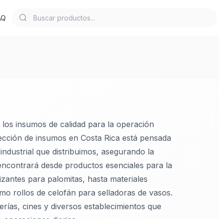
AQ
os insumos de calidad para la operación
lección de insumos en Costa Rica está pensada
ndustrial que distribuimos, asegurando la
 encontrará desde productos esenciales para la
zantes para palomitas, hasta materiales
mo rollos de celofán para selladoras de vasos.
erías, cines y diversos establecimientos que