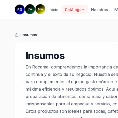
Inicio
Catálogo
Nosotros
F
Insumos
Inicio
Insumos
En Rocama, comprendemos la importancia de l
continua y el éxito de su negocio. Nuestra se
para complementar el equipo gastronómico e i
máxima eficiencia y resultados óptimos. Aquí
preparación de alimentos, como maíz y sabori
indispensables para el empaque y servicio, co
Estos productos son ideales para sodas, cafet