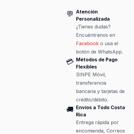
Atención
💬
Personalizada
¿Tienes dudas?
Encuéntranos en
Facebook
o usa el
botón de WhatsApp.
Métodos de Pago
💳
Flexibles
SINPE Móvil,
transferencia
bancaria y tarjetas de
crédito/débito.
Envíos a Todo Costa
🚚
Rica
Entrega rápida por
encomienda, Correos