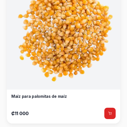
Maíz para palomitas de maíz
₡11 000