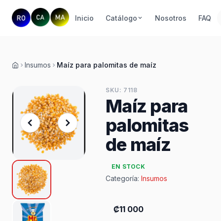
Inicio
Catálogo
Nosotros
FAQ
Insumos
Maíz para palomitas de maíz
Inicio
SKU: 7118
Maíz para
palomitas
de maíz
EN STOCK
Categoría:
Insumos
₡11 000