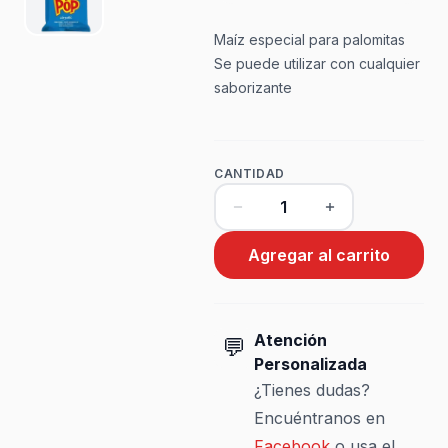
Maíz especial para palomitas
Se puede utilizar con cualquier
saborizante
CANTIDAD
Agregar al carrito
Atención
💬
Personalizada
¿Tienes dudas?
Encuéntranos en
Facebook
o usa el