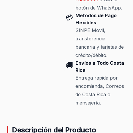
botón de WhatsApp.
Métodos de Pago
💳
Flexibles
SINPE Móvil,
transferencia
bancaria y tarjetas de
crédito/débito.
Envíos a Todo Costa
🚚
Rica
Entrega rápida por
encomienda, Correos
de Costa Rica o
mensajería.
Descripción del Producto