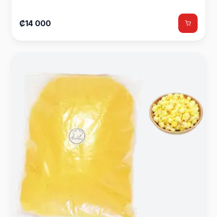
₡14 000