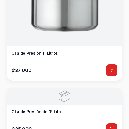
Olla de Presión 11 Litros
₡37 000
📦
Olla de Presión de 15 Litros
₡85 000