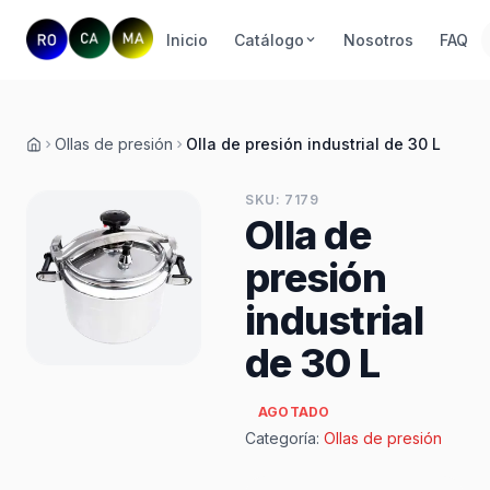
Inicio
Catálogo
Nosotros
FAQ
Ollas de presión
Olla de presión industrial de 30 L
Inicio
SKU: 7179
Olla de
presión
industrial
de 30 L
AGOTADO
Categoría:
Ollas de presión