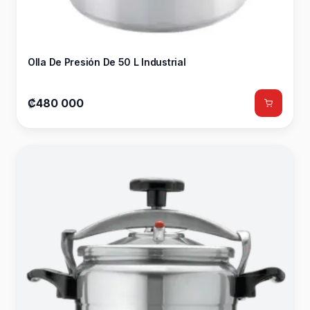
Olla De Presión De 50 L Industrial
₡480 000