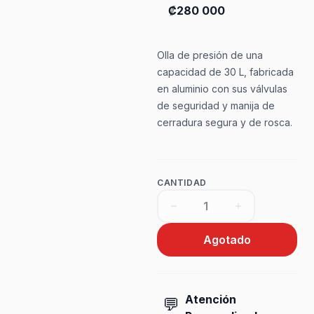
₡280 000
Olla de presión de una
capacidad de 30 L, fabricada
en aluminio con sus válvulas
de seguridad y manija de
cerradura segura y de rosca.
CANTIDAD
Agotado
Atención
💬